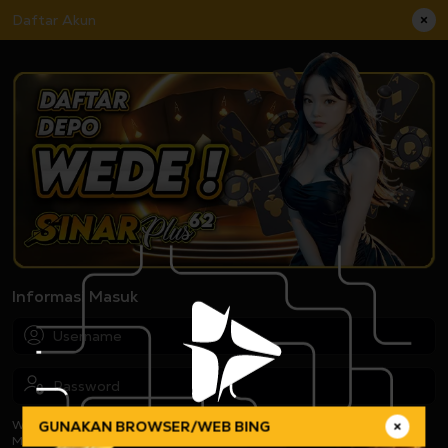
DAFTAR
Daftar Akun
Informasi Masuk
anyak yang sulit untuk mengakses situs resmi kami, kami sarankan untuk 
DAFTAR
MASUK
GUNAKAN BROWSER/WEB BING
Wajib Kombinasi Huruf dan Angka
Minimal karakter adalah 6. Contoh: strong889