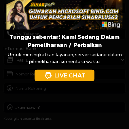
Sports
Slot
Kasino
Togel
S. Ayam
Informasi Kontak
SLOT TERPANAS
LIHAT LAINNYA >
Tunggu sebentar! Kami Sedang Dalam
Pemeliharaan / Perbaikan
Informasi Bank
Untuk meningkatkan layanan, server sedang dalam
pemeliharaan sementara waktu.
GATES OF OLYMPUS
STARLIGHT PRINCESS
GATES OF OLYMPUS 1000
STARLIGHT PRINCESS
LIVE CHAT
PERMAINAN LAINNYA
INFO GACOR
Download App
Kosongkan apabila tidak ada.
Android
iPhone